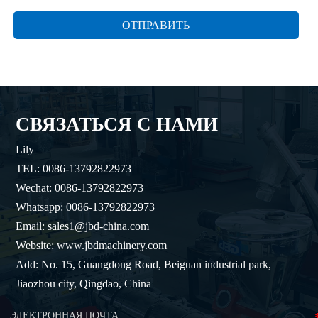
ОТПРАВИТЬ
СВЯЗАТЬСЯ С НАМИ
Lily
TEL: 0086-13792822973
Wechat: 0086-13792822973
Whatsapp: 0086-13792822973
Email: sales1@jbd-china.com
Website: www.jbdmachinery.com
Add: No. 15, Guangdong Road, Beiguan industrial park,
Jiaozhou city, Qingdao, China