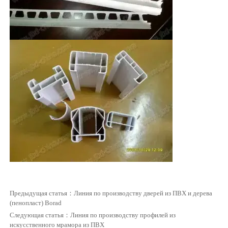
Предыдущая статья：
Линия по производству дверей из ПВХ и дерева
(пенопласт) Borad
Следующая статья：
Линия по производству профилей из
искусственного мрамора из ПВХ