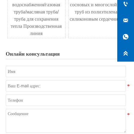

водоснабжения/газовая
сосновых и многослойных
труба/масляная труба/
труб из полиэтилена с
труба для сохранения
силиконовым сердечником

тепла Производственная
линия

Онлайн консультация
