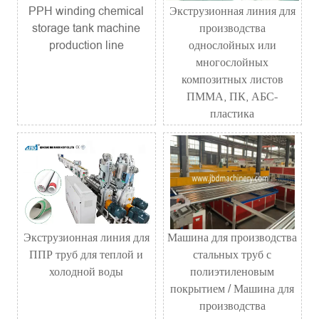
PPH winding chemical
Экструзионная линия для
storage tank machine
производства
production line
однослойных или
многослойных
композитных листов
ПММА, ПК, АБС-
пластика
Экструзионная линия для
Машина для производства
ППР труб для теплой и
стальных труб с
холодной воды
полиэтиленовым
покрытием / Машина для
производства