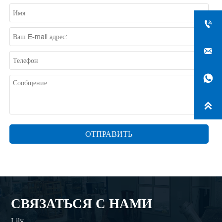




ОТПРАВИТЬ
СВЯЗАТЬСЯ С НАМИ
Lily