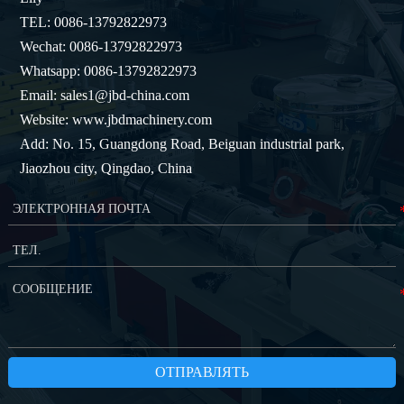
TEL: 0086-13792822973
Wechat: 0086-13792822973
Whatsapp: 0086-13792822973
Email: sales1@jbd-china.com
Website: www.jbdmachinery.com
Add: No. 15, Guangdong Road, Beiguan industrial park,
Jiaozhou city, Qingdao, China
ОТПРАВЛЯТЬ