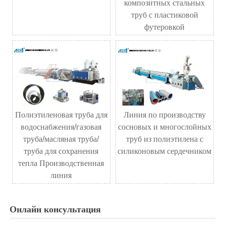
композитных стальных
труб с пластиковой
футеровкой
Полиэтиленовая труба для
Линия по производству
водоснабжения/газовая
сосновых и многослойных
труба/масляная труба/
труб из полиэтилена с
труба для сохранения
силиконовым сердечником
тепла Производственная
линия
Онлайн консультация